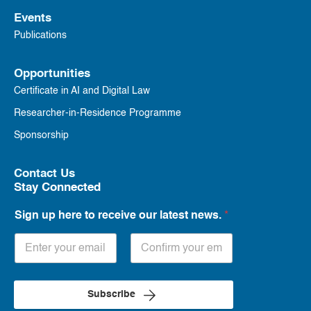
Events
Publications
Opportunities
Certificate in AI and Digital Law
Researcher-in-Residence Programme
Sponsorship
Contact Us
Stay Connected
Sign up here to receive our latest news.
*
Subscribe