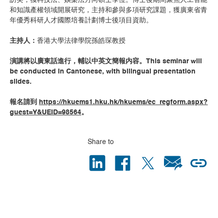
訪美，獲科技法、娛樂法方向碩士學位。博士後期間聚焦人工智能
和知識產權領域開展研究，主持和參與多項研究課題，獲廣東省⻘
年優秀科研人才國際培養計劃博士後項目資助。
主持人：
香港大學法律學院孫皓琛教授
演講將以廣東話進⾏，輔以中英文簡報内容。This seminar will
be conducted in Cantonese, with bilingual presentation
slides.
報名請到
https://hkuems1.hku.hk/hkuems/ec_regform.aspx?
guest=Y&UEID=98564
。
Share to