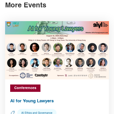
More Events
Conferences
AI for Young Lawyers
AI Ethics and Governance