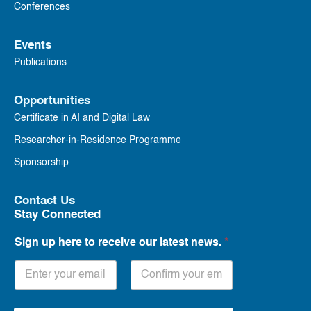
Conferences
Events
Publications
Opportunities
Certificate in AI and Digital Law
Researcher-in-Residence Programme
Sponsorship
Contact Us
Stay Connected
Sign up here to receive our latest news.
*