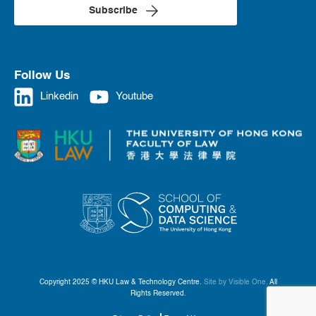
Subscribe
Follow Us
Linkedin
Youtube
Copyright 2025 © HKU Law & Technology Centre.
Site by Visible One.
All
Rights Reserved.