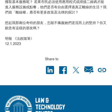
獲取基本服務呢？ 若果市民必須使用應用程式或掃描二維碼才能
進入服務設施或點餐，他們是否有自由選擇過真正離線的生活？我
們就「離線權」應否有更多政策及法律的探討？
想起我那兩位奇特的朋友，怎能不佩服她們逆流而上的堅持？你又
願意有這樣的朋友嗎？
明報 《法政隨筆》
12.1.2023
Share to