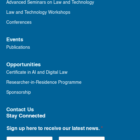
Advanced Seminars on Law and Technology
Law and Technology Workshops
Conferences
Events
Publications
Opportunities
Certificate in AI and Digital Law
Researcher-in-Residence Programme
Sponsorship
Contact Us
Stay Connected
Sign up here to receive our latest news.
*