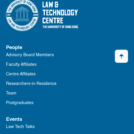
People
Advisory Board Members
Faculty Affiliates
Centre Affiliates
Researchers-in-Residence
Team
Postgraduates
Events
Law Tech Talks