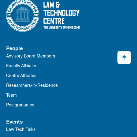
People
Advisory Board Members
Faculty Affiliates
Centre Affiliates
Researchers-in-Residence
Team
Postgraduates
Events
Law Tech Talks