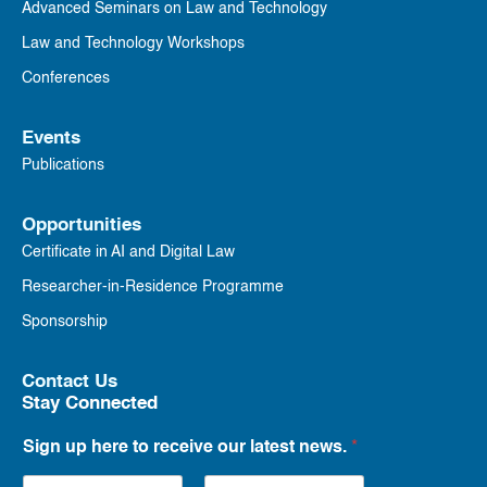
Advanced Seminars on Law and Technology
Law and Technology Workshops
Conferences
Events
Publications
Opportunities
Certificate in AI and Digital Law
Researcher-in-Residence Programme
Sponsorship
Contact Us
Stay Connected
Sign up here to receive our latest news.
*