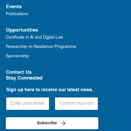
Events
Publications
Opportunities
Certificate in AI and Digital Law
Researcher-in-Residence Programme
Sponsorship
Contact Us
Stay Connected
Sign up here to receive our latest news.
*
Subscribe