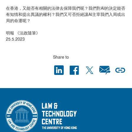
在香港，又能否有相關的法律去保障我們呢？我們對AI的決定能否
有知情和提出異議的權利？我們又可否拒絕讓AI主宰我們入局或出
局的命運呢？
明報 《法政隨筆》
25.5.2023
Share to