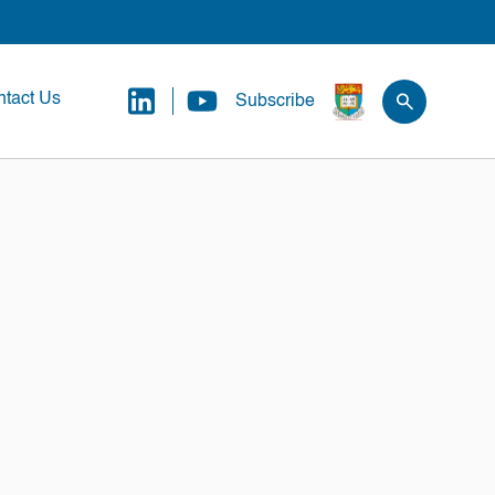
tact Us
Subscribe