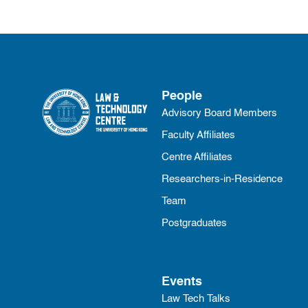
People
Advisory Board Members
Faculty Affiliates
Centre Affiliates
Researchers-in-Residence
Team
Postgraduates
Events
Law Tech Talks