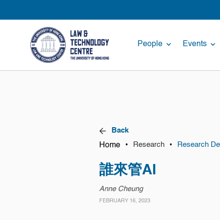
People
Events
Back
Home
•
•
Research
Research Det
誰來管AI
Anne Cheung
FEBRUARY 16, 2023