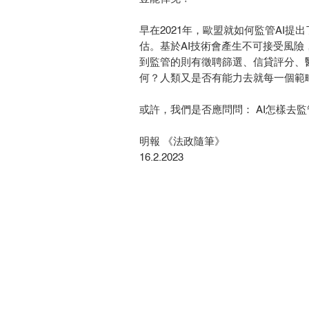
早在2021年，歐盟就如何監管AI
估。基於AI技術會產生不可接受風險
到監管的則有徵聘篩選、信貸評分、
何？人類又是否有能力去就每一個範
或許，我們是否應問問： AI怎樣去監
明報 《法政隨筆》
16.2.2023