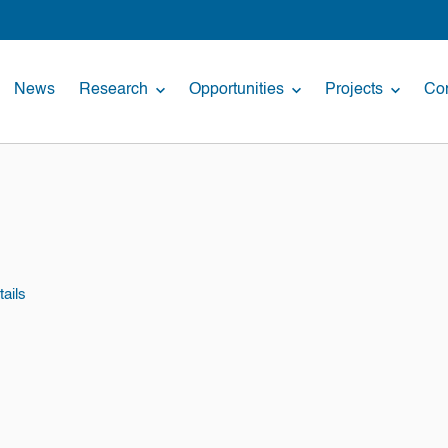
News
Research
Opportunities
Projects
Con
ails