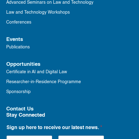
Advanced Seminars on Law and Technology
Law and Technology Workshops
Conferences
Events
Publications
Opportunities
Certificate in AI and Digital Law
Researcher-in-Residence Programme
Sponsorship
Contact Us
Stay Connected
Sign up here to receive our latest news.
*