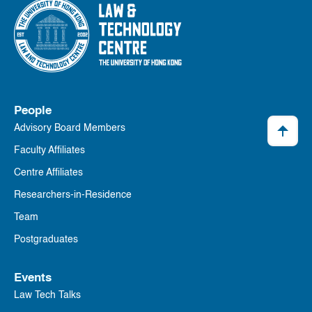
People
Advisory Board Members
Faculty Affiliates
Centre Affiliates
Researchers-in-Residence
Team
Postgraduates
Events
Law Tech Talks